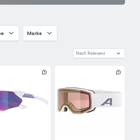
pe
Marke