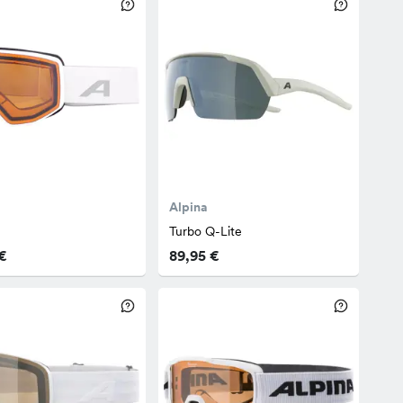
Alpina
Turbo Q-Lite
€
89,95 €