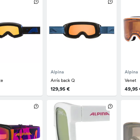
Alpina
Alpina
te
Arris back Q
Venet
129,95 €
49,95 