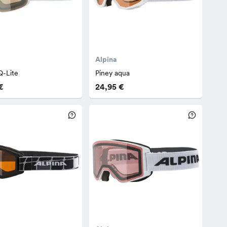
Alpina
Q-Lite
Piney aqua
€
24,95 €