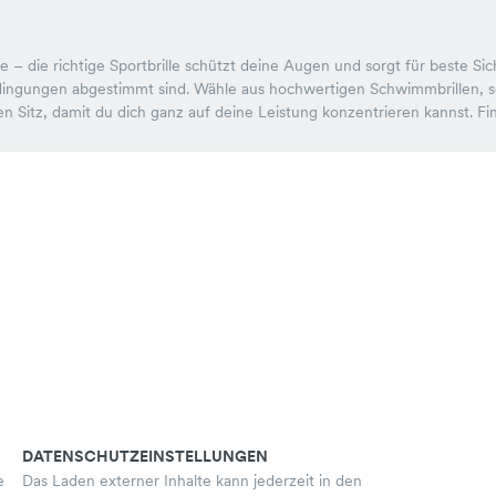
die richtige Sportbrille schützt deine Augen und sorgt für beste Sicht
dingungen abgestimmt sind. Wähle aus hochwertigen Schwimmbrillen, sc
 Sitz, damit du dich ganz auf deine Leistung konzentrieren kannst. Finde
DATENSCHUTZEINSTELLUNGEN
e
Das Laden externer Inhalte kann jederzeit in den