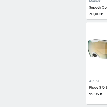
Marker
Smooth Ope
70,00 €
Alpina
Pheos S Q-L
99,95 €