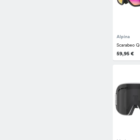
Alpina
Scarabeo Q
59,95 €