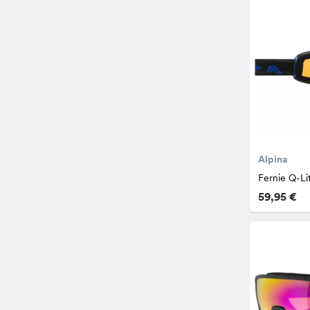
Alpina
Fernie Q-Li
59,95 €