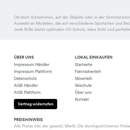
Ob beim Schwimmen, auf der Skipiste oder in der Sommersonne – 
Auswahl an Modellen, die auf verschiedene Sportarten und Be
Jede Brille bietet optimalen UV-Schutz, klare Sicht und perfekten
ÜBER UNS
LOKAL EINKAUFEN
Impressum Händler
Startseite
Impressum Plattform
Fahrradverleih
Datenschutz
Skiverleih
AGB Händler
Skischule
AGB Plattform
Über uns
Kontakt
Vertrag widerrufen
PREISHINWEIS
Alle Preise inkl. der gesetzl. MwSt. Die durchgestrichenen Preis