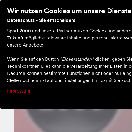
Wir nutzen Cookies um unsere Dienste 
Datenschutz - Sie entscheiden!
Startseite
Fahrradverleih
Skiverleih
Skischu
Sport 2000 und unsere Partner nutzen Cookies und andere T
Zukunft möglichst relevante Inhalte und personalisierte 
unsere Angebote.
Wenn Sie auf den Button
"Einverstanden"
klicken, geben Si
Technikpartner. Dies kann die Verarbeitung Ihrer Daten in
Dadurch können bestimmte Funktionen nicht oder nur einge
Stelle noch einmal auf die Einstellungen hin, damit Sie auc
Impressum