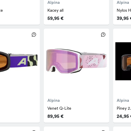
Alpina
Alpina
te
Kacey all
Nylos 
59,95 €
39,95 
Alpina
Alpina
Venet Q-Lite
Piney 2
89,95 €
24,95 